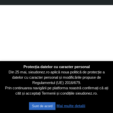
Protecția datelor cu caracter personal
Din 25 mai, sieudonez.ro aplică noua politică de protecție a
datelor cu caracter personal și modificările propuse de
Regulamentul (UE) 2016/679.
Prin continuarea navigării pe platforma noastră confirmați că ați
citit și acceptați Termenii și condițiile sieudonez.ro.
Mai multe detalii
Sunt de acord